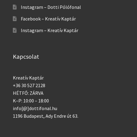
Instagram – Dotti Pólófonal
Facebook – Kreatív Kaptár
Instagram – Kreatív Kaptár
Kapcsolat
Kreatív Kaptár
+36 30 527 2128
HÉTFŐ: ZÁRVA
K–P: 10:00 – 18:00
info[@]dottifonal.hu
1196 Budapest, Ady Endre út 63.