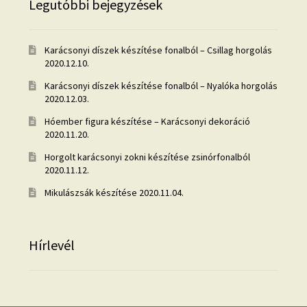
Legutóbbi bejegyzések
Karácsonyi díszek készítése fonalból – Csillag horgolás
2020.12.10.
Karácsonyi díszek készítése fonalból – Nyalóka horgolás
2020.12.03.
Hóember figura készítése – Karácsonyi dekoráció
2020.11.20.
Horgolt karácsonyi zokni készítése zsinórfonalból
2020.11.12.
Mikulászsák készítése
2020.11.04.
Hírlevél