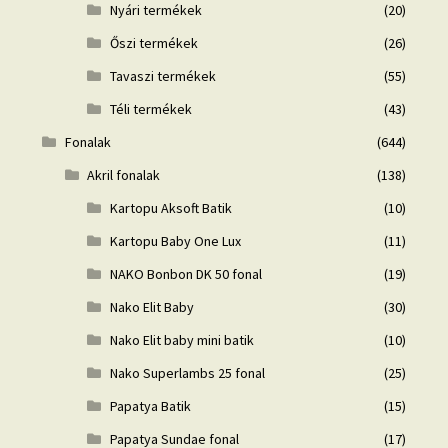
Nyári termékek
(20)
Őszi termékek
(26)
Tavaszi termékek
(55)
Téli termékek
(43)
Fonalak
(644)
Akril fonalak
(138)
Kartopu Aksoft Batik
(10)
Kartopu Baby One Lux
(11)
NAKO Bonbon DK 50 fonal
(19)
Nako Elit Baby
(30)
Nako Elit baby mini batik
(10)
Nako Superlambs 25 fonal
(25)
Papatya Batik
(15)
Papatya Sundae fonal
(17)