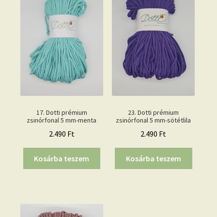
17. Dotti prémium
23. Dotti prémium
zsinórfonal 5 mm-menta
zsinórfonal 5 mm-sötétlila
2.490
Ft
2.490
Ft
Kosárba teszem
Kosárba teszem