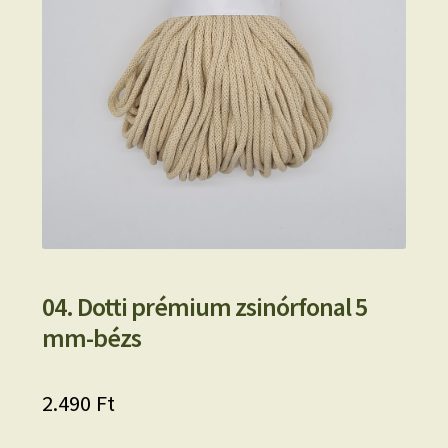
04. Dotti prémium zsinórfonal 5
mm-bézs
2.490
Ft