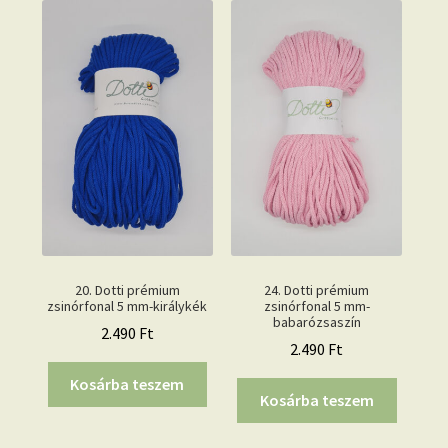
20. Dotti prémium
24. Dotti prémium
zsinórfonal 5 mm-királykék
zsinórfonal 5 mm-
babarózsaszín
2.490
Ft
2.490
Ft
Kosárba teszem
Kosárba teszem