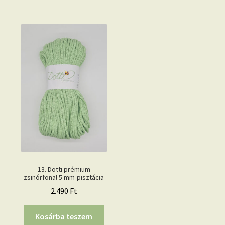
13. Dotti prémium
zsinórfonal 5 mm-pisztácia
2.490
Ft
Kosárba teszem