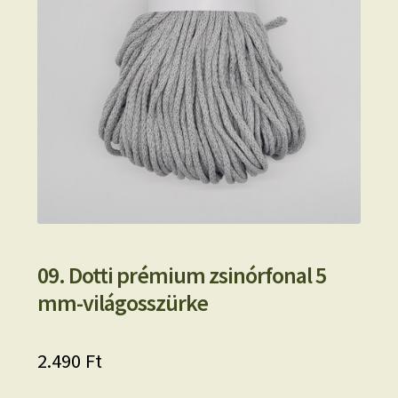
09. Dotti prémium zsinórfonal 5
mm-világosszürke
2.490
Ft