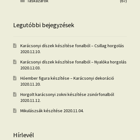
Táskazárók
(67)
Legutóbbi bejegyzések
Karácsonyi díszek készítése fonalból – Csillag horgolás
2020.12.10.
Karácsonyi díszek készítése fonalból – Nyalóka horgolás
2020.12.03.
Hóember figura készítése – Karácsonyi dekoráció
2020.11.20.
Horgolt karácsonyi zokni készítése zsinórfonalból
2020.11.12.
Mikulászsák készítése
2020.11.04.
Hírlevél