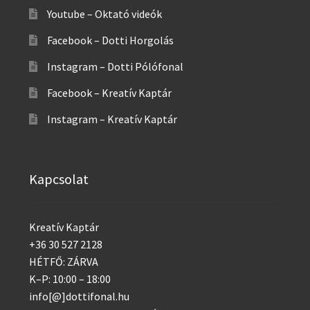
Youtube – Oktató videók
Facebook – Dotti Horgolás
Instagram – Dotti Pólófonal
Facebook – Kreatív Kaptár
Instagram – Kreatív Kaptár
Kapcsolat
Kreatív Kaptár
+36 30 527 2128
HÉTFŐ: ZÁRVA
K–P: 10:00 – 18:00
info[@]dottifonal.hu