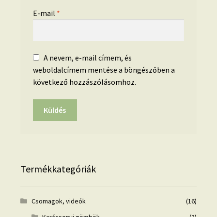
E-mail
*
A nevem, e-mail címem, és
weboldalcímem mentése a böngészőben a
következő hozzászólásomhoz.
Termékkategóriák
Csomagok, videók
(16)