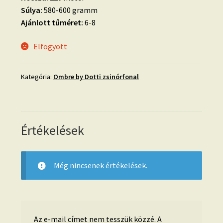
Súlya:
580-600 gramm
Ajánlott tűméret:
6-8
Elfogyott
Kategória:
Ombre by Dotti zsinórfonal
Értékelések
Még nincsenek értékelések.
Az e-mail címet nem tesszük közzé.
A