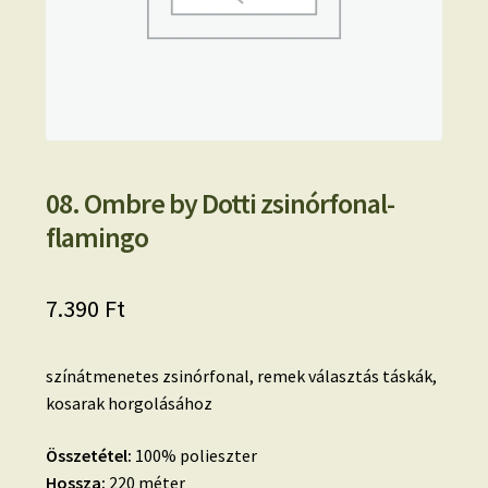
08. Ombre by Dotti zsinórfonal-
flamingo
7.390
Ft
színátmenetes zsinórfonal, remek választás táskák,
kosarak horgolásához
Összetétel:
100% polieszter
Hossza:
220 méter