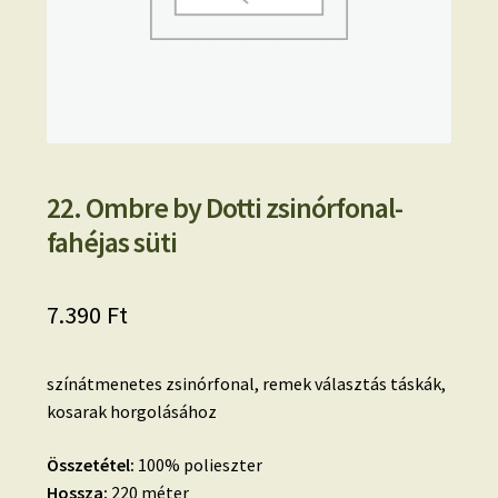
22. Ombre by Dotti zsinórfonal-
fahéjas süti
7.390
Ft
színátmenetes zsinórfonal, remek választás táskák,
kosarak horgolásához
Összetétel:
100% polieszter
Hossza:
220 méter