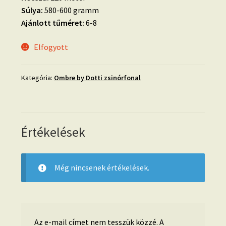
Súlya:
580-600 gramm
Ajánlott tűméret:
6-8
Elfogyott
Kategória:
Ombre by Dotti zsinórfonal
Értékelések
Még nincsenek értékelések.
Az e-mail címet nem tesszük közzé.
A