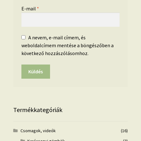
E-mail
*
A nevem, e-mail címem, és
weboldalcímem mentése a böngészőben a
következő hozzászólásomhoz.
Termékkategóriák
Csomagok, videók
(16)