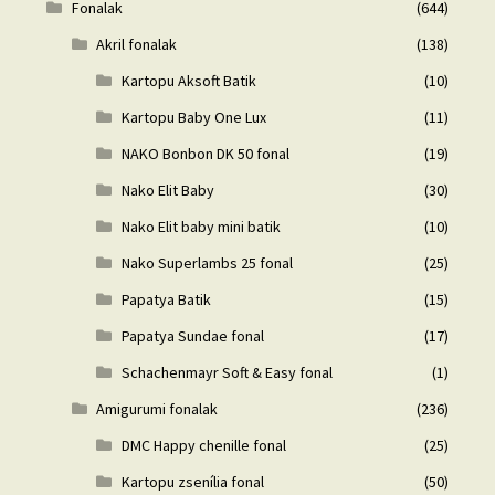
Fonalak
(644)
Akril fonalak
(138)
Kartopu Aksoft Batik
(10)
Kartopu Baby One Lux
(11)
NAKO Bonbon DK 50 fonal
(19)
Nako Elit Baby
(30)
Nako Elit baby mini batik
(10)
Nako Superlambs 25 fonal
(25)
Papatya Batik
(15)
Papatya Sundae fonal
(17)
Schachenmayr Soft & Easy fonal
(1)
Amigurumi fonalak
(236)
DMC Happy chenille fonal
(25)
Kartopu zsenília fonal
(50)