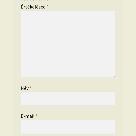
Értékelésed
*
Név
*
E-mail
*