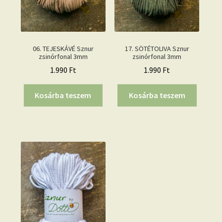
06. TEJESKÁVÉ Sznur
17. SÖTÉTOLIVA Sznur
zsinórfonal 3mm
zsinórfonal 3mm
1.990
Ft
1.990
Ft
Kosárba teszem
Kosárba teszem