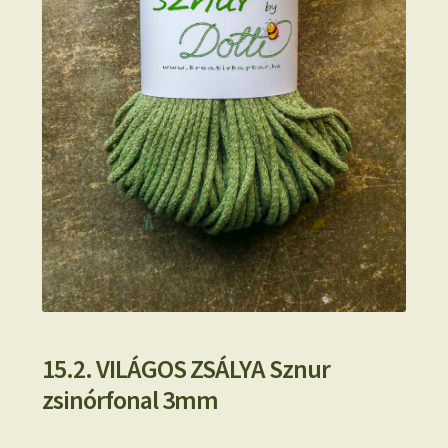
15.2. VILÁGOS ZSÁLYA Sznur
zsinórfonal 3mm