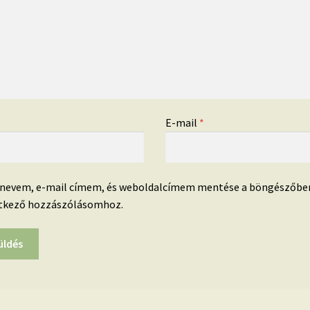
*
E-mail
*
 nevem, e-mail címem, és weboldalcímem mentése a böngészőbe
tkező hozzászólásomhoz.