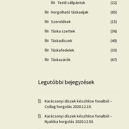
Textil vállpántok
(22)
Horgolható táskaaljak
(65)
Szerelékek
(15)
Táska szettek
(36)
Táskadíszek
(40)
Táskafedelek
(33)
Táskazárók
(67)
Legutóbbi bejegyzések
Karácsonyi díszek készítése fonalból –
Csillag horgolás
2020.12.10.
Karácsonyi díszek készítése fonalból –
Nyalóka horgolás
2020.12.03.