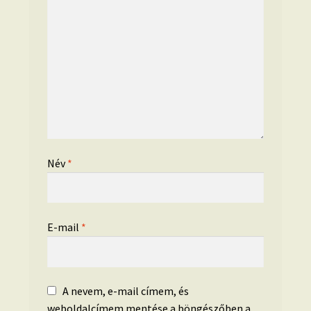
Név
*
E-mail
*
A nevem, e-mail címem, és
weboldalcímem mentése a böngészőben a