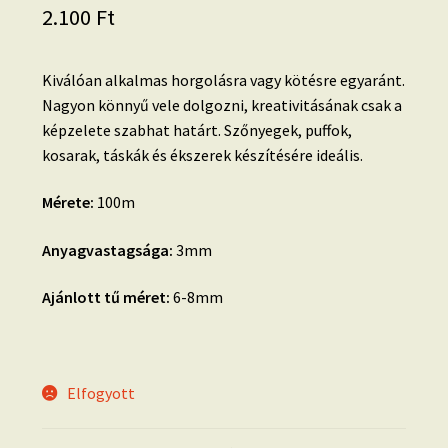
2.100
Ft
Kiválóan alkalmas horgolásra vagy kötésre egyaránt.
Nagyon könnyű vele dolgozni, kreativitásának csak a
képzelete szabhat határt. Szőnyegek, puffok,
kosarak, táskák és ékszerek készítésére ideális.
Mérete:
100m
Anyagvastagsága:
3mm
Ajánlott tű méret:
6-8mm
Elfogyott