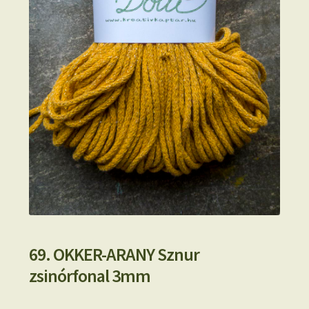
69. OKKER-ARANY Sznur
zsinórfonal 3mm