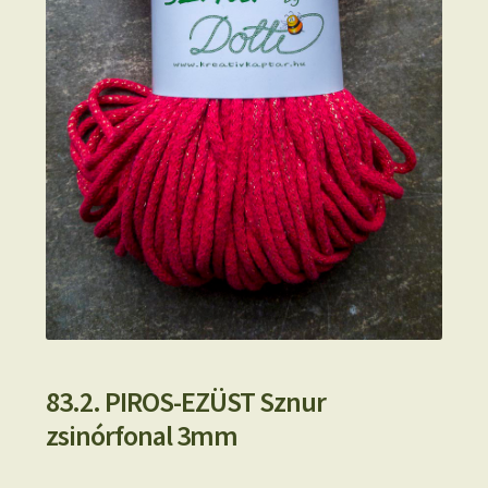
83.2. PIROS-EZÜST Sznur
zsinórfonal 3mm