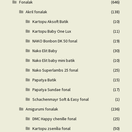
Fonalak
(646)
Akril fonalak
(138)
Kartopu Aksoft Batik
(10)
Kartopu Baby One Lux
(11)
NAKO Bonbon DK 50 fonal
(19)
Nako Elit Baby
(30)
Nako Elit baby mini batik
(10)
Nako Superlambs 25 fonal
(25)
Papatya Batik
(15)
Papatya Sundae fonal
(17)
Schachenmayr Soft & Easy fonal
(1)
Amigurumi fonalak
(236)
DMC Happy chenille fonal
(25)
Kartopu zsenília fonal
(50)