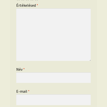
Értékelésed
*
Név
*
E-mail
*