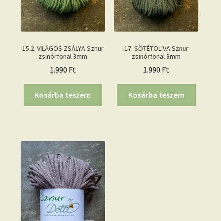
15.2. VILÁGOS ZSÁLYA Sznur
17. SÖTÉTOLIVA Sznur
zsinórfonal 3mm
zsinórfonal 3mm
1.990
Ft
1.990
Ft
Kosárba teszem
Kosárba teszem