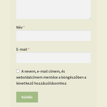
Név
*
E-mail
*
A nevem, e-mail címem, és
weboldalcímem mentése a böngészőben a
következő hozzászólásomhoz.