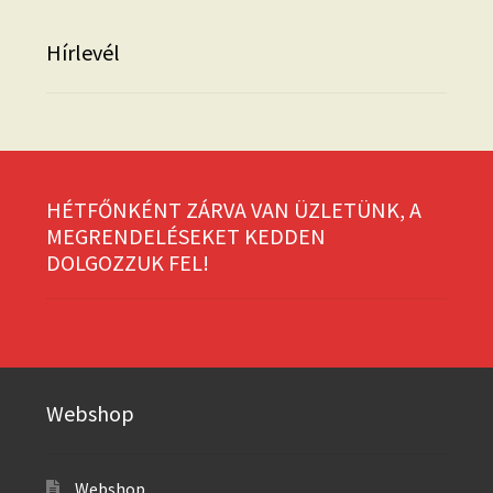
Hírlevél
HÉTFŐNKÉNT ZÁRVA VAN ÜZLETÜNK, A
MEGRENDELÉSEKET KEDDEN
DOLGOZZUK FEL!
Webshop
Webshop