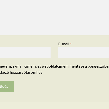
*
E-mail
*
 nevem, e-mail címem, és weboldalcímem mentése a böngészőbe
tkező hozzászólásomhoz.