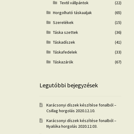
Textil vállpántok
(22)
Horgolható táskaaljak
(65)
Szerelékek
(15)
Táska szettek
(36)
Táskadíszek
(41)
Táskafedelek
(33)
Táskazárók
(67)
Legutóbbi bejegyzések
Karácsonyi díszek készítése fonalból –
Csillag horgolás
2020.12.10.
Karácsonyi díszek készítése fonalból –
Nyalóka horgolás
2020.12.03.