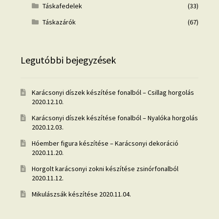
Táskafedelek
(33)
Táskazárók
(67)
Legutóbbi bejegyzések
Karácsonyi díszek készítése fonalból – Csillag horgolás
2020.12.10.
Karácsonyi díszek készítése fonalból – Nyalóka horgolás
2020.12.03.
Hóember figura készítése – Karácsonyi dekoráció
2020.11.20.
Horgolt karácsonyi zokni készítése zsinórfonalból
2020.11.12.
Mikulászsák készítése
2020.11.04.