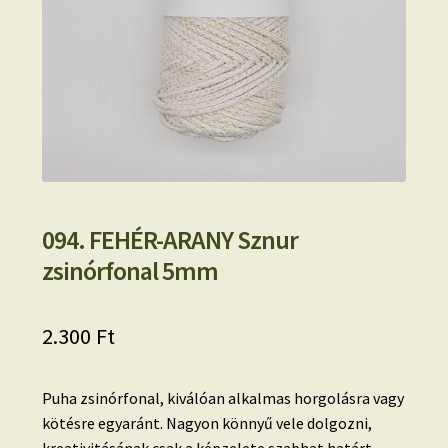
094. FEHÉR-ARANY Sznur
zsinórfonal 5mm
2.300
Ft
Puha zsinórfonal, kiválóan alkalmas horgolásra vagy
kötésre egyaránt. Nagyon könnyű vele dolgozni,