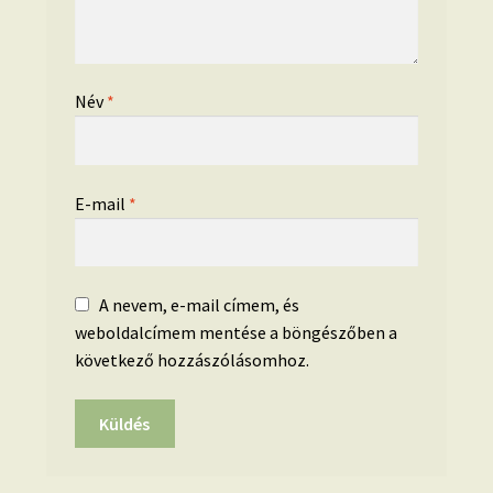
Név
*
E-mail
*
A nevem, e-mail címem, és
weboldalcímem mentése a böngészőben a
következő hozzászólásomhoz.