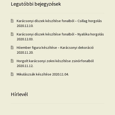
Legutóbbi bejegyzések
Karácsonyi díszek készítése fonalból – Csillag horgolás
2020.12.10.
Karácsonyi díszek készítése fonalból – Nyalóka horgolás
2020.12.03.
Hóember figura készítése – Karácsonyi dekoráció
2020.11.20.
Horgolt karácsonyi zokni készítése zsinórfonalból
2020.11.12.
Mikulászsák készítése
2020.11.04.
Hírlevél