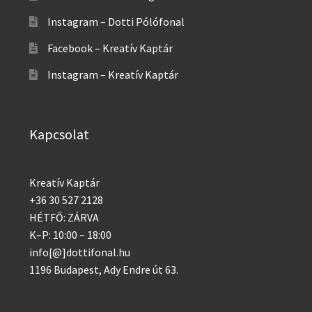
Instagram – Dotti Pólófonal
Facebook – Kreatív Kaptár
Instagram – Kreatív Kaptár
Kapcsolat
Kreatív Kaptár
+36 30 527 2128
HÉTFŐ: ZÁRVA
K–P: 10:00 – 18:00
info[@]dottifonal.hu
1196 Budapest, Ady Endre út 63.