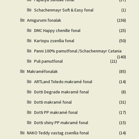
Schachenmayr Soft & Easy fonal
(1)
Amigurumi fonalak
(236)
DMC Happy chenille fonal
(25)
Kartopu zsenília fonal
(50)
Panni 100% pamutfonal /Schachenmayr Catania
(140)
Puli pamutfonal
(21)
Makraméfonalak
(85)
ARTLand Toledo makramé fonal
(14)
Dotti Degrade makramé fonal
(8)
Dotti makramé fonal
(31)
Dotti PP makramé fonal
(17)
Dotti shiny PP makramé fonal
(15)
NAKO Teddy vastag zsenília fonal
(14)