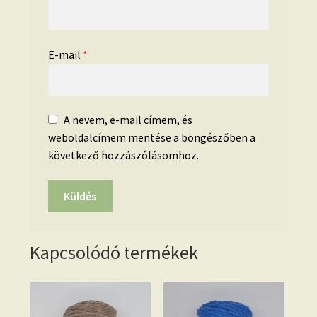
E-mail
*
A nevem, e-mail címem, és
weboldalcímem mentése a böngészőben a
következő hozzászólásomhoz.
Kapcsolódó termékek