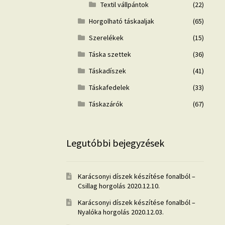
Textil vállpántok
(22)
Horgolható táskaaljak
(65)
Szerelékek
(15)
Táska szettek
(36)
Táskadíszek
(41)
Táskafedelek
(33)
Táskazárók
(67)
Legutóbbi bejegyzések
Karácsonyi díszek készítése fonalból –
Csillag horgolás
2020.12.10.
Karácsonyi díszek készítése fonalból –
Nyalóka horgolás
2020.12.03.