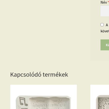
Név
A
köve
Kapcsolódó termékek