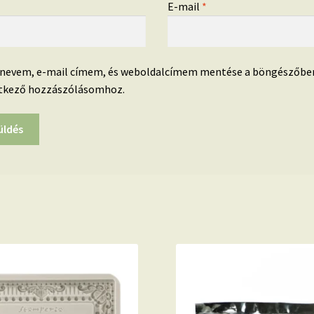
*
E-mail
*
 nevem, e-mail címem, és weboldalcímem mentése a böngészőbe
tkező hozzászólásomhoz.