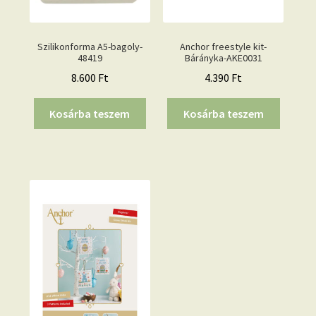
Szilikonforma A5-bagoly-
Anchor freestyle kit-
48419
Bárányka-AKE0031
8.600
Ft
4.390
Ft
Kosárba teszem
Kosárba teszem