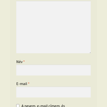
Név
*
E-mail
*
A nevem, e-mail címem, és