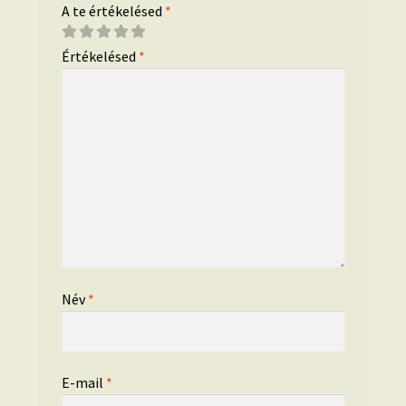
A te értékelésed
*
Értékelésed
*
Név
*
E-mail
*