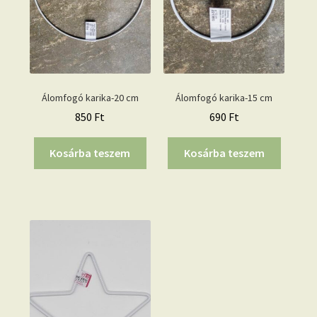
Álomfogó karika-20 cm
Álomfogó karika-15 cm
850
Ft
690
Ft
Kosárba teszem
Kosárba teszem