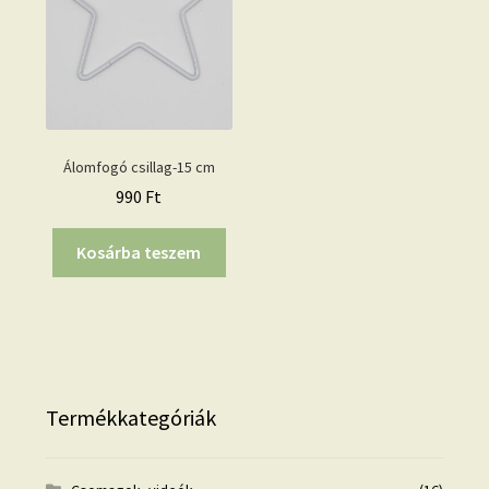
Álomfogó csillag-15 cm
990
Ft
Kosárba teszem
Termékkategóriák