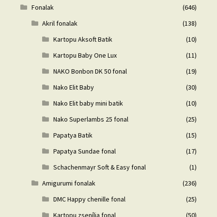
Fonalak
(646)
Akril fonalak
(138)
Kartopu Aksoft Batik
(10)
Kartopu Baby One Lux
(11)
NAKO Bonbon DK 50 fonal
(19)
Nako Elit Baby
(30)
Nako Elit baby mini batik
(10)
Nako Superlambs 25 fonal
(25)
Papatya Batik
(15)
Papatya Sundae fonal
(17)
Schachenmayr Soft & Easy fonal
(1)
Amigurumi fonalak
(236)
DMC Happy chenille fonal
(25)
Kartopu zsenília fonal
(50)