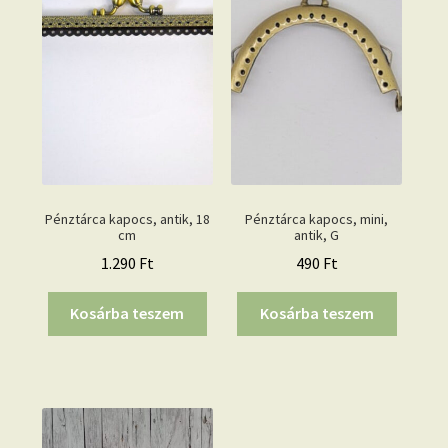
Pénztárca kapocs, antik, 18
Pénztárca kapocs, mini,
cm
antik, G
1.290
Ft
490
Ft
Kosárba teszem
Kosárba teszem