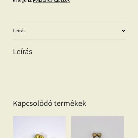
Kategória:
Pénztárca kapcsok
Leírás
Leírás
Kapcsolódó termékek