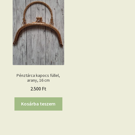
Pénztárca kapocs füllel,
arany, 16 cm
2.500
Ft
Kosárba teszem