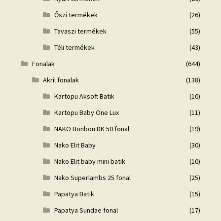
Őszi termékek
(26)
Tavaszi termékek
(55)
Téli termékek
(43)
Fonalak
(644)
Akril fonalak
(138)
Kartopu Aksoft Batik
(10)
Kartopu Baby One Lux
(11)
NAKO Bonbon DK 50 fonal
(19)
Nako Elit Baby
(30)
Nako Elit baby mini batik
(10)
Nako Superlambs 25 fonal
(25)
Papatya Batik
(15)
Papatya Sundae fonal
(17)