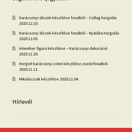
Karácsonyi díszek készítése fonalból – Csillag horgolás
2020.12.10.
Karácsonyi díszek készítése fonalból – Nyalóka horgolás
2020.12.03.
Hóember figura készítése – Karácsonyi dekoráció
2020.11.20.
Horgolt karácsonyi zokni készítése zsinórfonalból
2020.11.12.
Mikulászsák készítése
2020.11.04.
Hírlevél