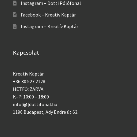
Instagram – Dotti Pólófonal
Facebook – Kreatív Kaptár
Instagram – Kreatív Kaptár
Kapcsolat
Kreatív Kaptár
+36 30 527 2128
HÉTFŐ: ZÁRVA
K–P: 10:00 – 18:00
info[@]dottifonal.hu
1196 Budapest, Ady Endre út 63.