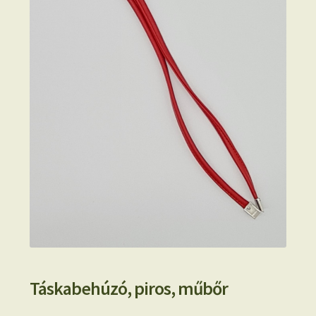
Táskabehúzó, piros, műbőr