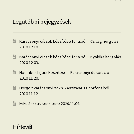
Legutóbbi bejegyzések
Karácsonyi díszek készítése fonalból – Csillag horgolás
2020.12.10.
Karácsonyi díszek készítése fonalból – Nyalóka horgolás
2020.12.03.
Hóember figura készítése – Karácsonyi dekoráció
2020.11.20.
Horgolt karácsonyi zokni készítése zsinórfonalból
2020.11.12.
Mikulászsák készítése
2020.11.04.
Hírlevél