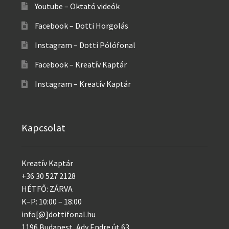
Youtube – Oktató videók
Facebook – Dotti Horgolás
Instagram – Dotti Pólófonal
Facebook – Kreatív Kaptár
Instagram – Kreatív Kaptár
Kapcsolat
Kreatív Kaptár
+36 30 527 2128
HÉTFŐ: ZÁRVA
K–P: 10:00 – 18:00
info[@]dottifonal.hu
1196 Budapest, Ady Endre út 63.