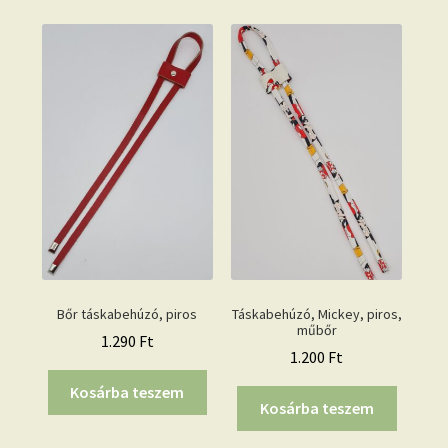
Bőr táskabehúzó, piros
Táskabehúzó, Mickey, piros,
műbőr
1.290
Ft
1.200
Ft
Kosárba teszem
Kosárba teszem