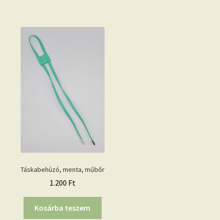
Táskabehúzó, menta, műbőr
1.200
Ft
Kosárba teszem