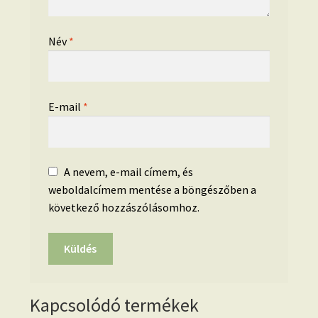
Név
*
E-mail
*
A nevem, e-mail címem, és
weboldalcímem mentése a böngészőben a
következő hozzászólásomhoz.
Kapcsolódó termékek