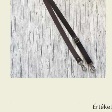
Értéke