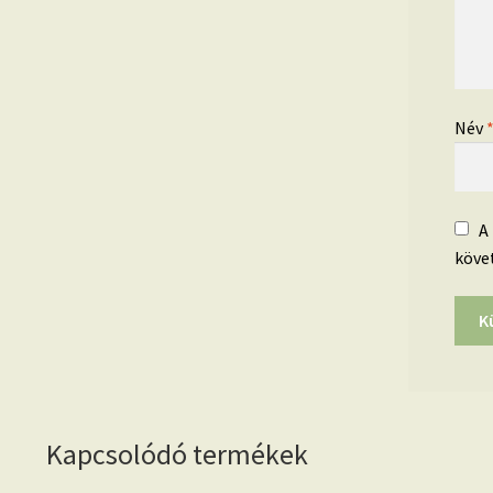
Név
A
köve
Kapcsolódó termékek