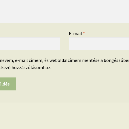
*
E-mail
*
 nevem, e-mail címem, és weboldalcímem mentése a böngészőbe
tkező hozzászólásomhoz.