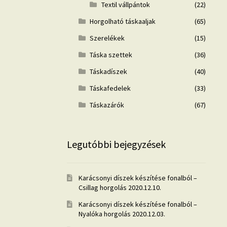
Textil vállpántok
(22)
Horgolható táskaaljak
(65)
Szerelékek
(15)
Táska szettek
(36)
Táskadíszek
(40)
Táskafedelek
(33)
Táskazárók
(67)
Legutóbbi bejegyzések
Karácsonyi díszek készítése fonalból –
Csillag horgolás
2020.12.10.
Karácsonyi díszek készítése fonalból –
Nyalóka horgolás
2020.12.03.