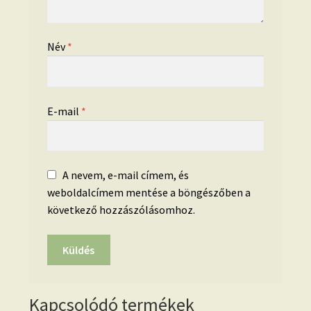
Név
*
E-mail
*
A nevem, e-mail címem, és
weboldalcímem mentése a böngészőben a
következő hozzászólásomhoz.
Kapcsolódó termékek