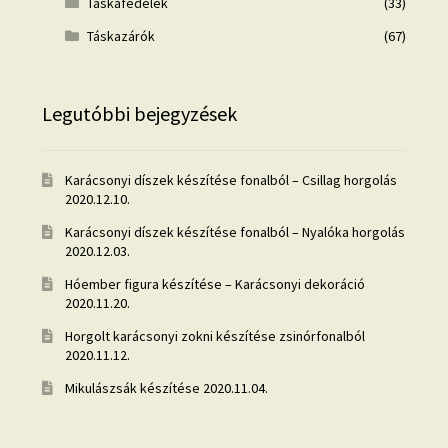
Táskafedelek
(33)
Táskazárók
(67)
Legutóbbi bejegyzések
Karácsonyi díszek készítése fonalból – Csillag horgolás
2020.12.10.
Karácsonyi díszek készítése fonalból – Nyalóka horgolás
2020.12.03.
Hóember figura készítése – Karácsonyi dekoráció
2020.11.20.
Horgolt karácsonyi zokni készítése zsinórfonalból
2020.11.12.
Mikulászsák készítése
2020.11.04.