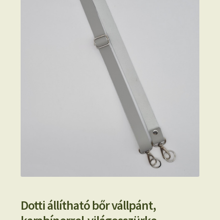
Dotti állítható bőr vállpánt,