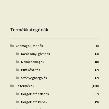
Termékkategóriák
Csomagok, videók
(16)
Karácsonyi gömbök
(3)
Manócsomagok
(8)
Puff készítés
(2)
Szőnyeghorgolás
(2)
Fa termékek
(180)
Horgolható falapok
(17)
Horgolható képek
(9)