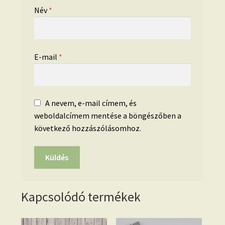
Név
*
E-mail
*
A nevem, e-mail címem, és
weboldalcímem mentése a böngészőben a
következő hozzászólásomhoz.
Kapcsolódó termékek