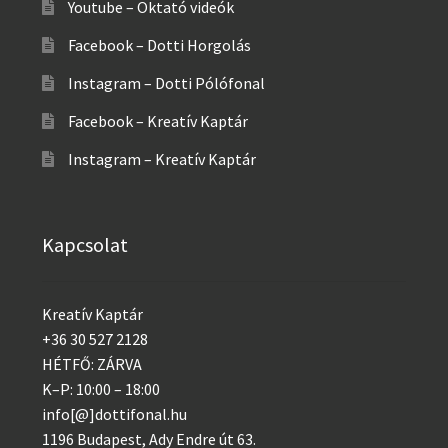
Youtube – Oktató videók
Facebook – Dotti Horgolás
Instagram – Dotti Pólófonal
Facebook – Kreatív Kaptár
Instagram – Kreatív Kaptár
Kapcsolat
Kreatív Kaptár
+36 30 527 2128
HÉTFŐ: ZÁRVA
K–P: 10:00 – 18:00
info[@]dottifonal.hu
1196 Budapest, Ady Endre út 63.