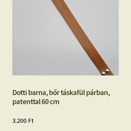
Dotti barna, bőr táskafül párban,
patenttal 60 cm
3.200
Ft