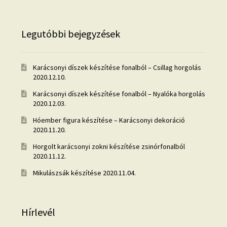
Legutóbbi bejegyzések
Karácsonyi díszek készítése fonalból – Csillag horgolás
2020.12.10.
Karácsonyi díszek készítése fonalból – Nyalóka horgolás
2020.12.03.
Hóember figura készítése – Karácsonyi dekoráció
2020.11.20.
Horgolt karácsonyi zokni készítése zsinórfonalból
2020.11.12.
Mikulászsák készítése
2020.11.04.
Hírlevél