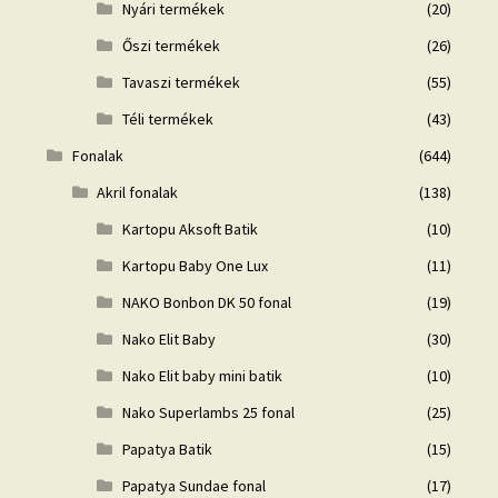
Nyári termékek
(20)
Őszi termékek
(26)
Tavaszi termékek
(55)
Téli termékek
(43)
Fonalak
(644)
Akril fonalak
(138)
Kartopu Aksoft Batik
(10)
Kartopu Baby One Lux
(11)
NAKO Bonbon DK 50 fonal
(19)
Nako Elit Baby
(30)
Nako Elit baby mini batik
(10)
Nako Superlambs 25 fonal
(25)
Papatya Batik
(15)
Papatya Sundae fonal
(17)