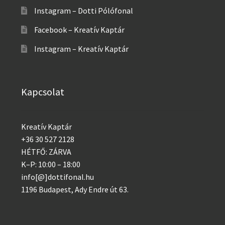
Instagram – Dotti Pólófonal
Facebook – Kreatív Kaptár
Instagram – Kreatív Kaptár
Kapcsolat
Kreatív Kaptár
+36 30 527 2128
HÉTFŐ: ZÁRVA
K–P: 10:00 – 18:00
info[@]dottifonal.hu
1196 Budapest, Ady Endre út 63.