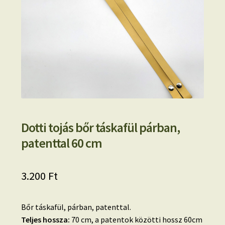
Dotti tojás bőr táskafül párban,
patenttal 60 cm
3.200
Ft
Bőr táskafül, párban, patenttal.
Teljes hossza:
70 cm, a patentok közötti hossz 60cm