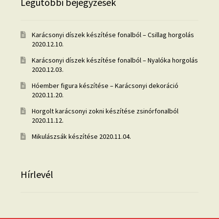
Legutóbbi bejegyzések
Karácsonyi díszek készítése fonalból – Csillag horgolás
2020.12.10.
Karácsonyi díszek készítése fonalból – Nyalóka horgolás
2020.12.03.
Hóember figura készítése – Karácsonyi dekoráció
2020.11.20.
Horgolt karácsonyi zokni készítése zsinórfonalból
2020.11.12.
Mikulászsák készítése
2020.11.04.
Hírlevél