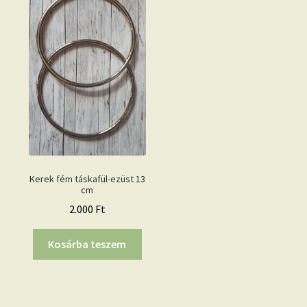
Kerek fém táskafül-ezüst 13
cm
2.000
Ft
Kosárba teszem