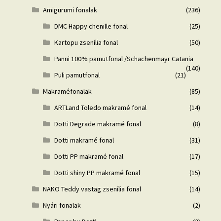
Amigurumi fonalak
(236)
DMC Happy chenille fonal
(25)
Kartopu zsenília fonal
(50)
Panni 100% pamutfonal /Schachenmayr Catania
(140)
Puli pamutfonal
(21)
Makraméfonalak
(85)
ARTLand Toledo makramé fonal
(14)
Dotti Degrade makramé fonal
(8)
Dotti makramé fonal
(31)
Dotti PP makramé fonal
(17)
Dotti shiny PP makramé fonal
(15)
NAKO Teddy vastag zsenília fonal
(14)
Nyári fonalak
(2)