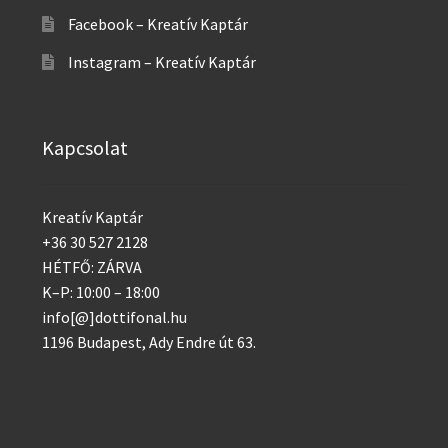
Facebook – Kreatív Kaptár
Instagram – Kreatív Kaptár
Kapcsolat
Kreatív Kaptár
+36 30 527 2128
HÉTFŐ: ZÁRVA
K–P: 10:00 – 18:00
info[@]dottifonal.hu
1196 Budapest, Ady Endre út 63.