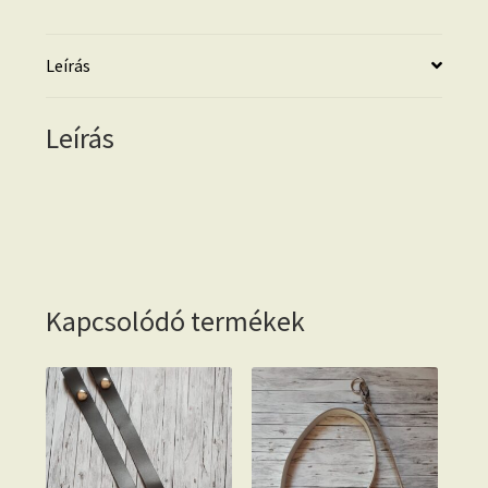
mennyiség
Leírás
Leírás
Kapcsolódó termékek