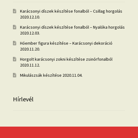
Karácsonyi díszek készítése fonalból – Csillag horgolás
2020.12.10.
Karácsonyi díszek készítése fonalból – Nyalóka horgolás
2020.12.03.
Hóember figura készítése – Karácsonyi dekoráció
2020.11.20.
Horgolt karácsonyi zokni készítése zsinórfonalból
2020.11.12.
Mikulászsák készítése
2020.11.04.
Hírlevél