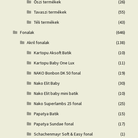
Őszi termékek
(26)
Tavaszi termékek
(55)
Téli termékek
(43)
Fonalak
(646)
Akril fonalak
(138)
Kartopu Aksoft Batik
(10)
Kartopu Baby One Lux
(11)
NAKO Bonbon DK 50 fonal
(19)
Nako Elit Baby
(30)
Nako Elit baby mini batik
(10)
Nako Superlambs 25 fonal
(25)
Papatya Batik
(15)
Papatya Sundae fonal
(17)
Schachenmayr Soft & Easy fonal
(1)