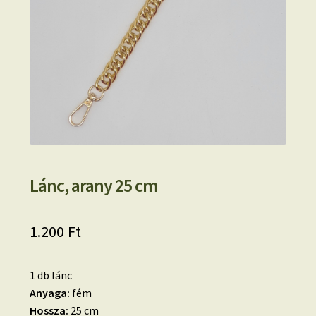
Lánc, arany 25 cm
1.200
Ft
1 db lánc
Anyaga:
fém
Hossza:
25 cm