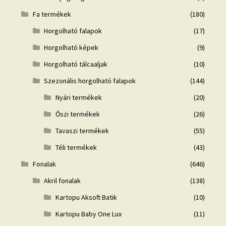
Fa termékek
(180)
Horgolható falapok
(17)
Horgolható képek
(9)
Horgolható tálcaaljak
(10)
Szezonális horgolható falapok
(144)
Nyári termékek
(20)
Őszi termékek
(26)
Tavaszi termékek
(55)
Téli termékek
(43)
Fonalak
(646)
Akril fonalak
(138)
Kartopu Aksoft Batik
(10)
Kartopu Baby One Lux
(11)