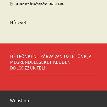
Mikulászsák készítése
2020.11.04.
Hírlevél
HÉTFŐNKÉNT ZÁRVA VAN ÜZLETÜNK, A
MEGRENDELÉSEKET KEDDEN
DOLGOZZUK FEL!
Webshop