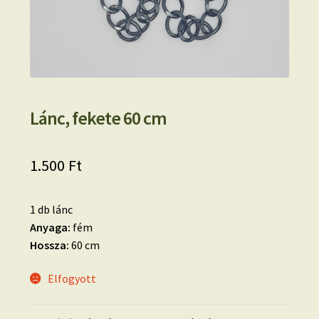
Lánc, fekete 60 cm
1.500
Ft
1 db lánc
Anyaga:
fém
Hossza:
60 cm
Elfogyott