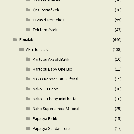
Nyári termékek
(20)
Őszi termékek
(26)
Tavaszi termékek
(55)
Téli termékek
(43)
Fonalak
(646)
Akril fonalak
(138)
Kartopu Aksoft Batik
(10)
Kartopu Baby One Lux
(11)
NAKO Bonbon DK 50 fonal
(19)
Nako Elit Baby
(30)
Nako Elit baby mini batik
(10)
Nako Superlambs 25 fonal
(25)
Papatya Batik
(15)
Papatya Sundae fonal
(17)