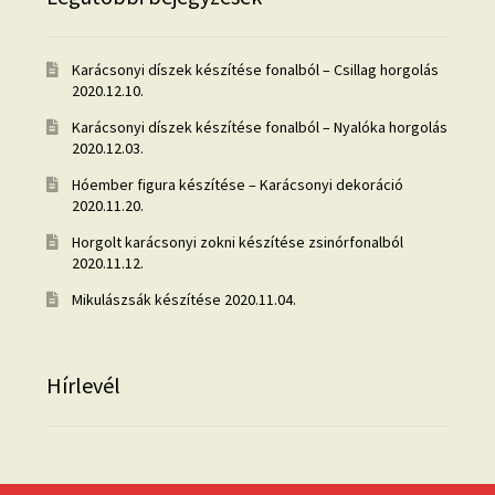
Karácsonyi díszek készítése fonalból – Csillag horgolás
2020.12.10.
Karácsonyi díszek készítése fonalból – Nyalóka horgolás
2020.12.03.
Hóember figura készítése – Karácsonyi dekoráció
2020.11.20.
Horgolt karácsonyi zokni készítése zsinórfonalból
2020.11.12.
Mikulászsák készítése
2020.11.04.
Hírlevél