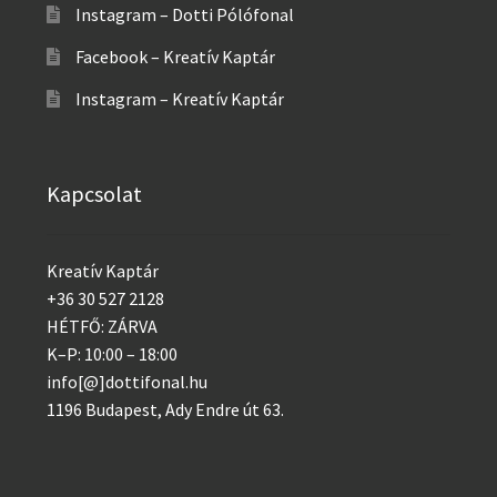
Instagram – Dotti Pólófonal
Facebook – Kreatív Kaptár
Instagram – Kreatív Kaptár
Kapcsolat
Kreatív Kaptár
+36 30 527 2128
HÉTFŐ: ZÁRVA
K–P: 10:00 – 18:00
info[@]dottifonal.hu
1196 Budapest, Ady Endre út 63.