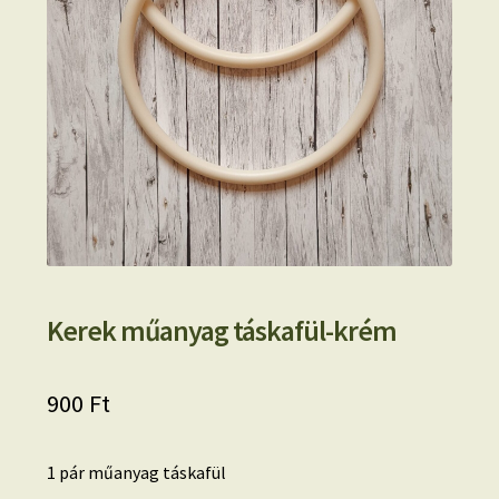
Kerek műanyag táskafül-krém
900
Ft
1 pár műanyag táskafül