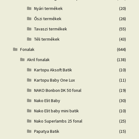
Nyári termékek
(20)
Őszi termékek
(26)
Tavaszi termékek
(55)
Téli termékek
(43)
Fonalak
(644)
Akril fonalak
(138)
Kartopu Aksoft Batik
(10)
Kartopu Baby One Lux
(11)
NAKO Bonbon DK 50 fonal
(19)
Nako Elit Baby
(30)
Nako Elit baby mini batik
(10)
Nako Superlambs 25 fonal
(25)
Papatya Batik
(15)