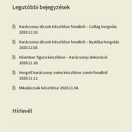
Legutóbbi bejegyzések
Karácsonyi díszek készítése fonalból – Csillag horgolás
2020.12.10.
Karácsonyi díszek készítése fonalból – Nyalóka horgolás
2020.12.03.
Hóember figura készítése – Karácsonyi dekoráció
2020.11.20.
Horgolt karácsonyi zokni készítése zsinórfonalból
2020.11.12.
Mikulászsák készítése
2020.11.04.
Hírlevél