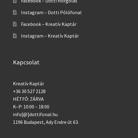
Facebook – Dotti Horgolás
Instagram – Dotti Pólófonal
Facebook – Kreatív Kaptár
Instagram – Kreatív Kaptár
Kapcsolat
Kreatív Kaptár
+36 30 527 2128
HÉTFŐ: ZÁRVA
K–P: 10:00 – 18:00
info[@]dottifonal.hu
1196 Budapest, Ady Endre út 63.