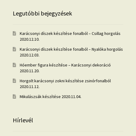
Legutóbbi bejegyzések
Karácsonyi díszek készítése fonalból – Csillag horgolás
2020.12.10.
Karácsonyi díszek készítése fonalból – Nyalóka horgolás
2020.12.03.
Hóember figura készítése – Karácsonyi dekoráció
2020.11.20.
Horgolt karácsonyi zokni készítése zsinórfonalból
2020.11.12.
Mikulászsák készítése
2020.11.04.
Hírlevél