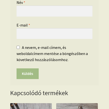
Név
*
E-mail
*
A nevem, e-mail címem, és
weboldalcímem mentése a böngészőben a
következő hozzászólásomhoz.
Kapcsolódó termékek