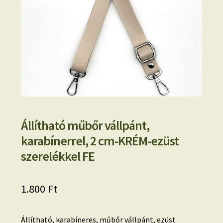
Állítható műbőr vállpánt,
karabínerrel, 2 cm-KRÉM-ezüst
szerelékkel FE
1.800
Ft
Állítható, karabíneres, műbőr vállpánt, ezüst