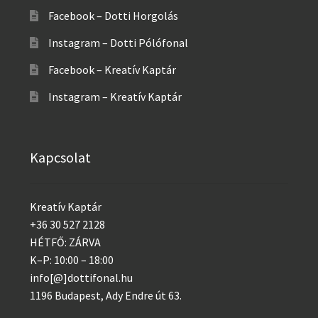
Facebook – Dotti Horgolás
Instagram – Dotti Pólófonal
Facebook – Kreatív Kaptár
Instagram – Kreatív Kaptár
Kapcsolat
Kreatív Kaptár
+36 30 527 2128
HÉTFŐ: ZÁRVA
K–P: 10:00 – 18:00
info[@]dottifonal.hu
1196 Budapest, Ady Endre út 63.