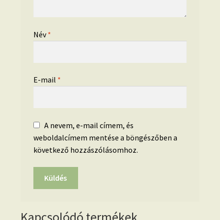
Név
*
E-mail
*
A nevem, e-mail címem, és
weboldalcímem mentése a böngészőben a
következő hozzászólásomhoz.
Kapcsolódó termékek