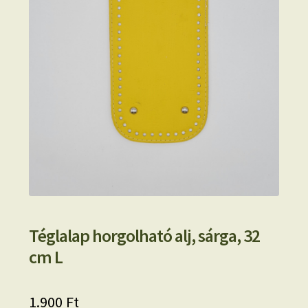
Téglalap horgolható alj, sárga, 32
cm L
1.900
Ft