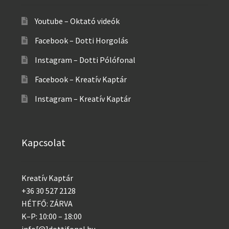
Youtube – Oktató videók
Facebook – Dotti Horgolás
Instagram – Dotti Pólófonal
Facebook – Kreatív Kaptár
Instagram – Kreatív Kaptár
Kapcsolat
Kreatív Kaptár
+36 30 527 2128
HÉTFŐ: ZÁRVA
K–P: 10:00 – 18:00
info[@]dottifonal.hu