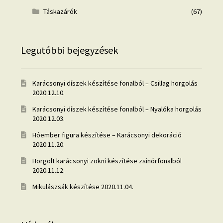
Táskazárók
(67)
Legutóbbi bejegyzések
Karácsonyi díszek készítése fonalból – Csillag horgolás
2020.12.10.
Karácsonyi díszek készítése fonalból – Nyalóka horgolás
2020.12.03.
Hóember figura készítése – Karácsonyi dekoráció
2020.11.20.
Horgolt karácsonyi zokni készítése zsinórfonalból
2020.11.12.
Mikulászsák készítése
2020.11.04.