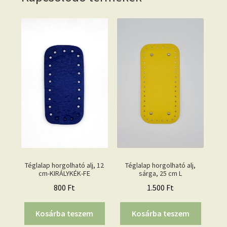
Téglalap horgolható alj, 12
Téglalap horgolható alj,
cm-KIRÁLYKÉK-FE
sárga, 25 cm L
800
Ft
1.500
Ft
Kosárba teszem
Kosárba teszem