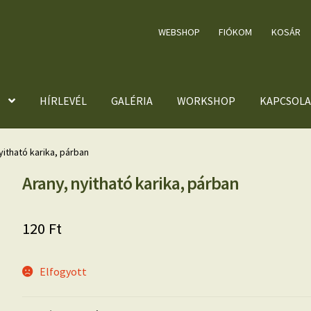
WEBSHOP
FIÓKOM
KOSÁR
HÍRLEVÉL
GALÉRIA
WORKSHOP
KAPCSOLA
yitható karika, párban
Arany, nyitható karika, párban
120
Ft
Elfogyott