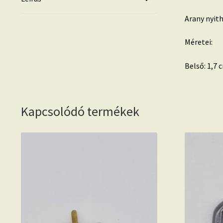
Arany nyit
Méretei:
Belső: 1,7 
Kapcsolódó termékek