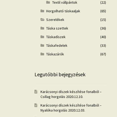
Textil vállpántok
(22)
Horgolható táskaaljak
(65)
Szerelékek
(15)
Táska szettek
(36)
Táskadíszek
(40)
Táskafedelek
(33)
Táskazárók
(67)
Legutóbbi bejegyzések
Karácsonyi díszek készítése fonalból –
Csillag horgolás
2020.12.10.
Karácsonyi díszek készítése fonalból –
Nyalóka horgolás
2020.12.03.