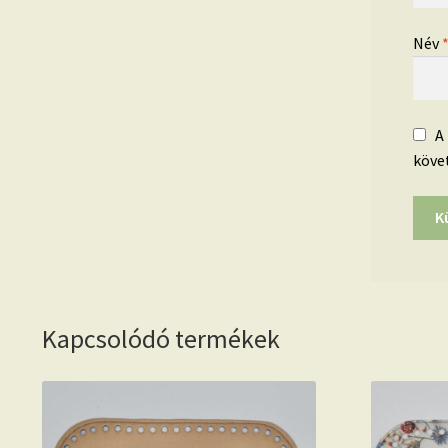
Név
A
köve
Kapcsolódó termékek