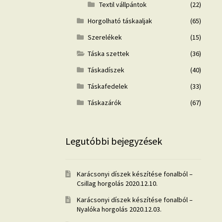
Textil vállpántok
(22)
Horgolható táskaaljak
(65)
Szerelékek
(15)
Táska szettek
(36)
Táskadíszek
(40)
Táskafedelek
(33)
Táskazárók
(67)
Legutóbbi bejegyzések
Karácsonyi díszek készítése fonalból –
Csillag horgolás
2020.12.10.
Karácsonyi díszek készítése fonalból –
Nyalóka horgolás
2020.12.03.