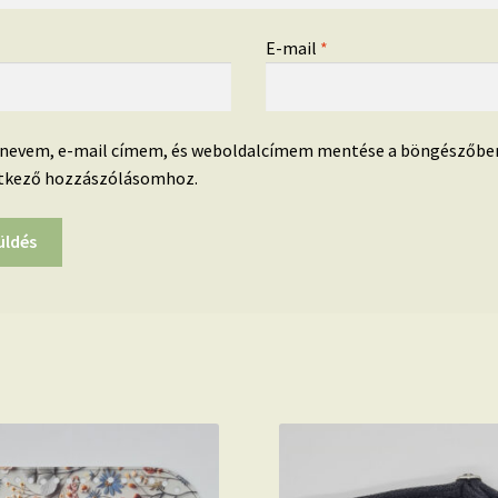
*
E-mail
*
 nevem, e-mail címem, és weboldalcímem mentése a böngészőbe
tkező hozzászólásomhoz.