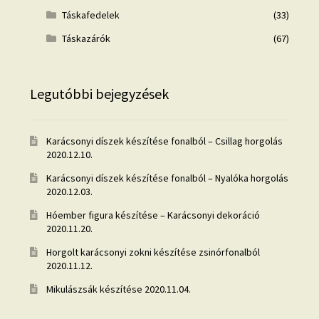
Táskafedelek
(33)
Táskazárók
(67)
Legutóbbi bejegyzések
Karácsonyi díszek készítése fonalból – Csillag horgolás
2020.12.10.
Karácsonyi díszek készítése fonalból – Nyalóka horgolás
2020.12.03.
Hóember figura készítése – Karácsonyi dekoráció
2020.11.20.
Horgolt karácsonyi zokni készítése zsinórfonalból
2020.11.12.
Mikulászsák készítése
2020.11.04.