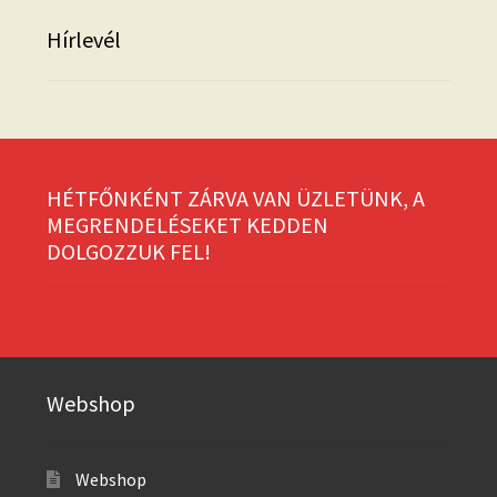
Hírlevél
HÉTFŐNKÉNT ZÁRVA VAN ÜZLETÜNK, A
MEGRENDELÉSEKET KEDDEN
DOLGOZZUK FEL!
Webshop
Webshop