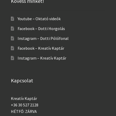
Kövess minket!
Youtube – Oktató videók
Facebook – Dotti Horgolás
Instagram – Dotti Pólófonal
Facebook – Kreatív Kaptár
Instagram – Kreatív Kaptár
Kapcsolat
Kreatív Kaptár
+36 30 527 2128
HÉTFŐ: ZÁRVA