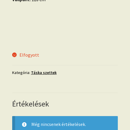
Elfogyott
Kategória:
Táska szettek
Értékelések
Még nincsenek értékelések.