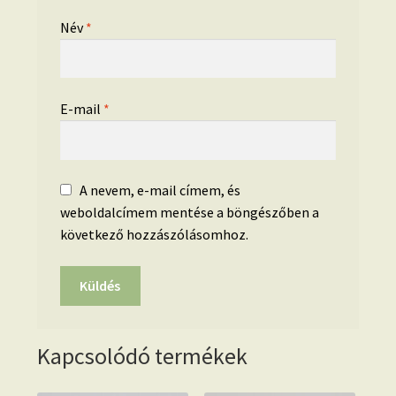
Név
*
E-mail
*
A nevem, e-mail címem, és
weboldalcímem mentése a böngészőben a
következő hozzászólásomhoz.
Kapcsolódó termékek