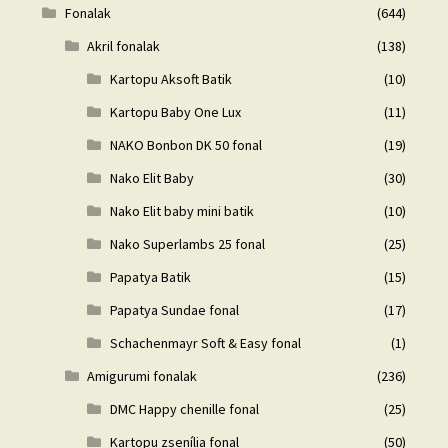
Fonalak
(644)
Akril fonalak
(138)
Kartopu Aksoft Batik
(10)
Kartopu Baby One Lux
(11)
NAKO Bonbon DK 50 fonal
(19)
Nako Elit Baby
(30)
Nako Elit baby mini batik
(10)
Nako Superlambs 25 fonal
(25)
Papatya Batik
(15)
Papatya Sundae fonal
(17)
Schachenmayr Soft & Easy fonal
(1)
Amigurumi fonalak
(236)
DMC Happy chenille fonal
(25)
Kartopu zsenília fonal
(50)