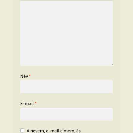
Név
*
E-mail
*
A nevem, e-mail címem, és