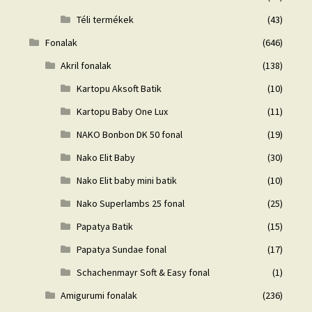
Téli termékek
(43)
Fonalak
(646)
Akril fonalak
(138)
Kartopu Aksoft Batik
(10)
Kartopu Baby One Lux
(11)
NAKO Bonbon DK 50 fonal
(19)
Nako Elit Baby
(30)
Nako Elit baby mini batik
(10)
Nako Superlambs 25 fonal
(25)
Papatya Batik
(15)
Papatya Sundae fonal
(17)
Schachenmayr Soft & Easy fonal
(1)
Amigurumi fonalak
(236)