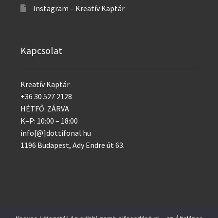
Instagram – Kreatív Kaptár
Kapcsolat
Kreatív Kaptár
+36 30 527 2128
HÉTFŐ: ZÁRVA
K–P: 10:00 – 18:00
info[@]dottifonal.hu
1196 Budapest, Ady Endre út 63.