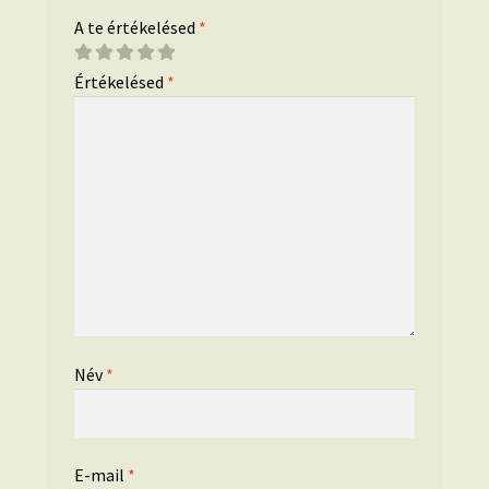
A te értékelésed
*
Értékelésed
*
Név
*
E-mail
*