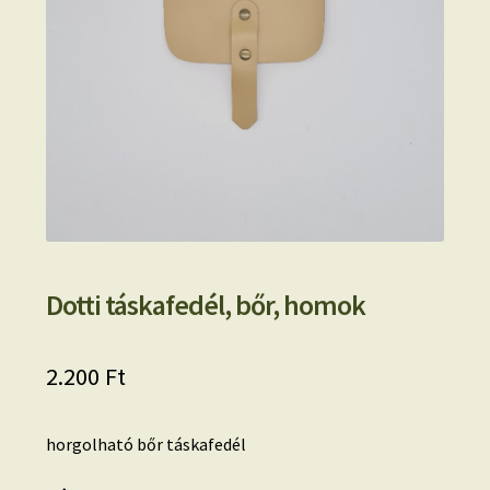
Dotti táskafedél, bőr, homok
2.200
Ft
horgolható bőr táskafedél