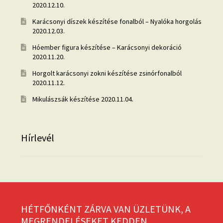
2020.12.10.
Karácsonyi díszek készítése fonalból – Nyalóka horgolás
2020.12.03.
Hóember figura készítése – Karácsonyi dekoráció
2020.11.20.
Horgolt karácsonyi zokni készítése zsinórfonalból
2020.11.12.
Mikulászsák készítése
2020.11.04.
Hírlevél
HÉTFŐNKÉNT ZÁRVA VAN ÜZLETÜNK, A
MEGRENDELÉSEKET KEDDEN