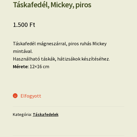
Táskafedél, Mickey, piros
1.500
Ft
Táskafedél mágneszárral, piros ruhás Mickey
mintával.
Használható táskák, hátizsákok készítéséhez.
Mérete:
12×16 cm
Elfogyott
Kategória:
Táskafedelek