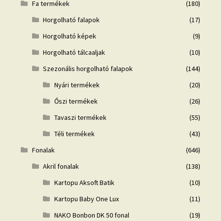
Fa termékek
(180)
Horgolható falapok
(17)
Horgolható képek
(9)
Horgolható tálcaaljak
(10)
Szezonális horgolható falapok
(144)
Nyári termékek
(20)
Őszi termékek
(26)
Tavaszi termékek
(55)
Téli termékek
(43)
Fonalak
(646)
Akril fonalak
(138)
Kartopu Aksoft Batik
(10)
Kartopu Baby One Lux
(11)
NAKO Bonbon DK 50 fonal
(19)