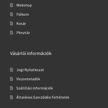
Webshop
Fiókom
Kosár
Pénztár
Vásárlói információk
Jogi Nyilatkozat
Viszonteladók
Szállítási információk
Általános Szerződési Feltételek