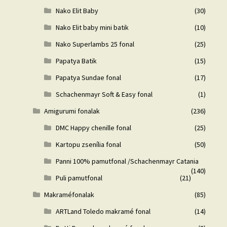
Nako Elit Baby
(30)
Nako Elit baby mini batik
(10)
Nako Superlambs 25 fonal
(25)
Papatya Batik
(15)
Papatya Sundae fonal
(17)
Schachenmayr Soft & Easy fonal
(1)
Amigurumi fonalak
(236)
DMC Happy chenille fonal
(25)
Kartopu zsenília fonal
(50)
Panni 100% pamutfonal /Schachenmayr Catania
(140)
Puli pamutfonal
(21)
Makraméfonalak
(85)
ARTLand Toledo makramé fonal
(14)