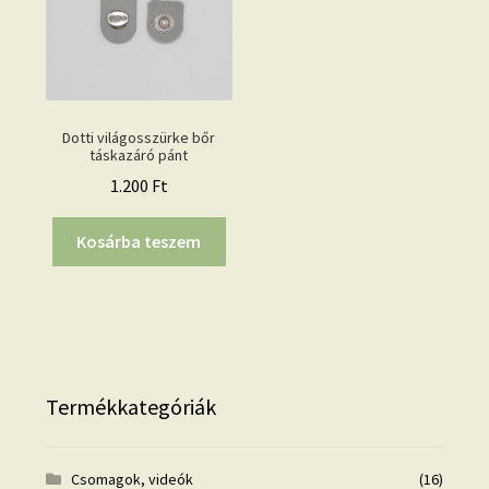
Dotti világosszürke bőr
táskazáró pánt
1.200
Ft
Kosárba teszem
Termékkategóriák
Csomagok, videók
(16)