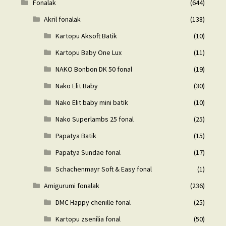
Fonalak
(644)
Akril fonalak
(138)
Kartopu Aksoft Batik
(10)
Kartopu Baby One Lux
(11)
NAKO Bonbon DK 50 fonal
(19)
Nako Elit Baby
(30)
Nako Elit baby mini batik
(10)
Nako Superlambs 25 fonal
(25)
Papatya Batik
(15)
Papatya Sundae fonal
(17)
Schachenmayr Soft & Easy fonal
(1)
Amigurumi fonalak
(236)
DMC Happy chenille fonal
(25)
Kartopu zsenília fonal
(50)