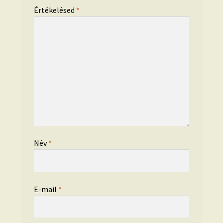
Értékelésed
*
Név
*
E-mail
*