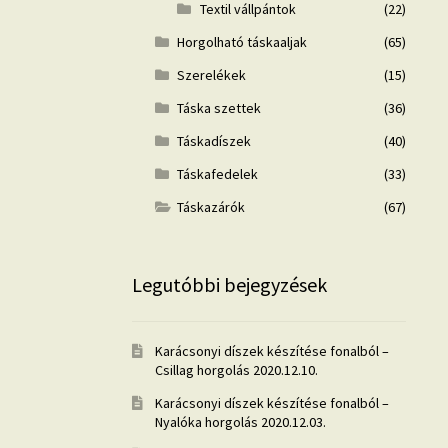
Textil vállpántok
(22)
Horgolható táskaaljak
(65)
Szerelékek
(15)
Táska szettek
(36)
Táskadíszek
(40)
Táskafedelek
(33)
Táskazárók
(67)
Legutóbbi bejegyzések
Karácsonyi díszek készítése fonalból –
Csillag horgolás
2020.12.10.
Karácsonyi díszek készítése fonalból –
Nyalóka horgolás
2020.12.03.