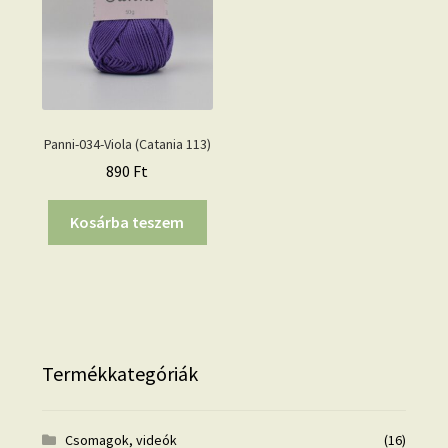
Panni-034-Viola (Catania 113)
890
Ft
Kosárba teszem
Termékkategóriák
Csomagok, videók
(16)