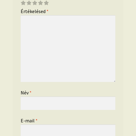
Értékelésed
*
Név
*
E-mail
*