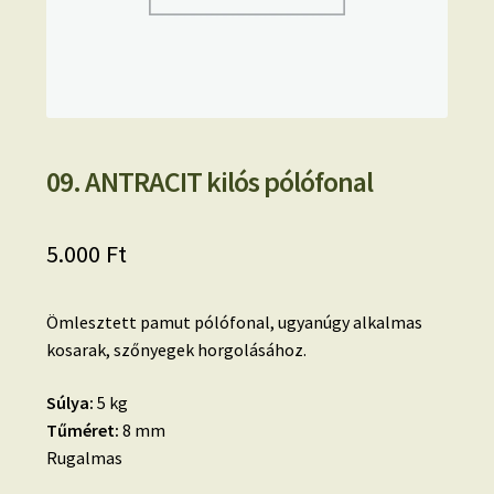
09. ANTRACIT kilós pólófonal
5.000
Ft
Ömlesztett pamut pólófonal, ugyanúgy alkalmas
kosarak, szőnyegek horgolásához.
Súlya:
5 kg
Tűméret:
8 mm
Rugalmas