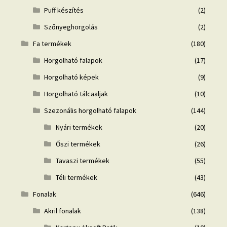
Puff készítés
(2)
Szőnyeghorgolás
(2)
Fa termékek
(180)
Horgolható falapok
(17)
Horgolható képek
(9)
Horgolható tálcaaljak
(10)
Szezonális horgolható falapok
(144)
Nyári termékek
(20)
Őszi termékek
(26)
Tavaszi termékek
(55)
Téli termékek
(43)
Fonalak
(646)
Akril fonalak
(138)