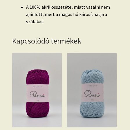
A 100% akril összetétel miatt vasalni nem
ajánlott, mert a magas hő károsíthatja a
szálakat.
Kapcsolódó termékek