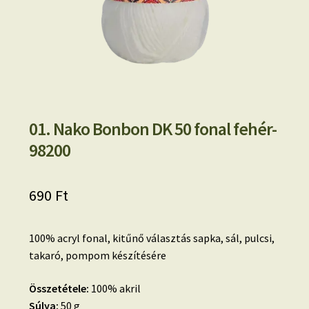
01. Nako Bonbon DK 50 fonal fehér-
98200
690
Ft
100% acryl fonal, kitűnő választás sapka, sál, pulcsi,
takaró, pompom készítésére
Összetétele:
100% akril
Súlya:
50 g