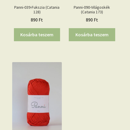
Panni-039-Fukszia (Catania
Panni-090-Világoskék
128)
(Catania 173)
890
Ft
890
Ft
Kosárba teszem
Kosárba teszem