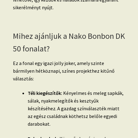
sikerélményt nyújt.
Mihez ajánljuk a Nako Bonbon DK
50 fonalat?
Ez a fonal egy igazi jolly joker, amely szinte
bármilyen hétköznapi, színes projekthez kitűnő
választás:
Téli kiegészítők:
Kényelmes és meleg sapkák,
sálak, nyakmelegítők és kesztyűk
készítéséhez. A gazdag színválaszték miatt
az egész családnak köthetsz belőle egyedi
darabokat.