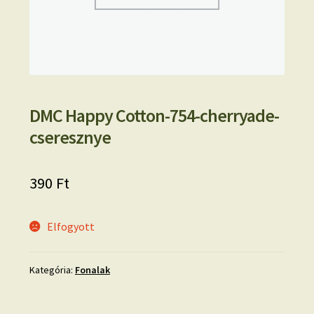
DMC Happy Cotton-754-cherryade-
cseresznye
390
Ft
Elfogyott
Kategória:
Fonalak