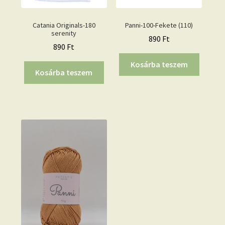
Catania Originals-180
Panni-100-Fekete (110)
serenity
890
Ft
890
Ft
Kosárba teszem
Kosárba teszem