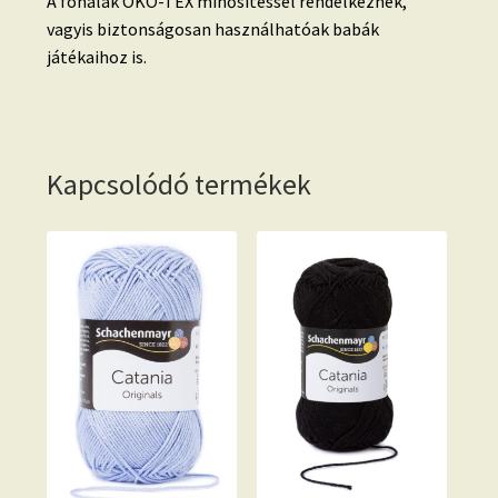
A fonalak ÖKO-TEX minősítéssel rendelkeznek,
vagyis biztonságosan használhatóak babák
játékaihoz is.
Kapcsolódó termékek