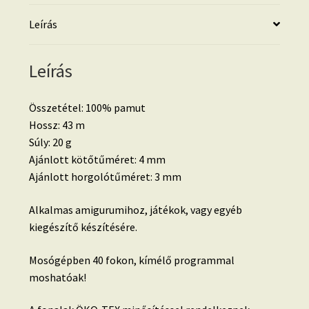
Leírás
Leírás
Összetétel: 100% pamut
Hossz: 43 m
Súly: 20 g
Ajánlott kötőtűméret: 4 mm
Ajánlott horgolótűméret: 3 mm
Alkalmas amigurumihoz, játékok, vagy egyéb
kiegészítő készítésére.
Mosógépben 40 fokon, kímélő programmal
moshatóak!