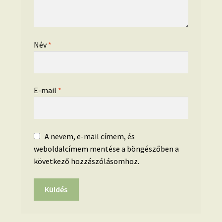
Név
*
E-mail
*
A nevem, e-mail címem, és
weboldalcímem mentése a böngészőben a
következő hozzászólásomhoz.