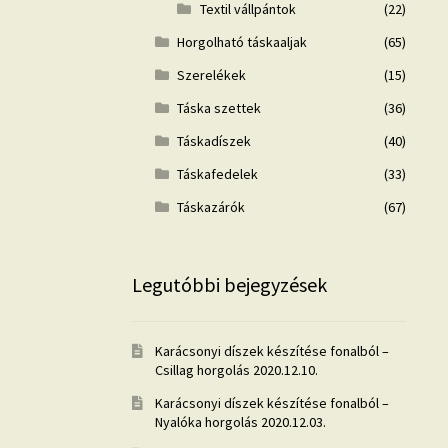
Textil vállpántok
(22)
Horgolható táskaaljak
(65)
Szerelékek
(15)
Táska szettek
(36)
Táskadíszek
(40)
Táskafedelek
(33)
Táskazárók
(67)
Legutóbbi bejegyzések
Karácsonyi díszek készítése fonalból –
Csillag horgolás
2020.12.10.
Karácsonyi díszek készítése fonalból –
Nyalóka horgolás
2020.12.03.