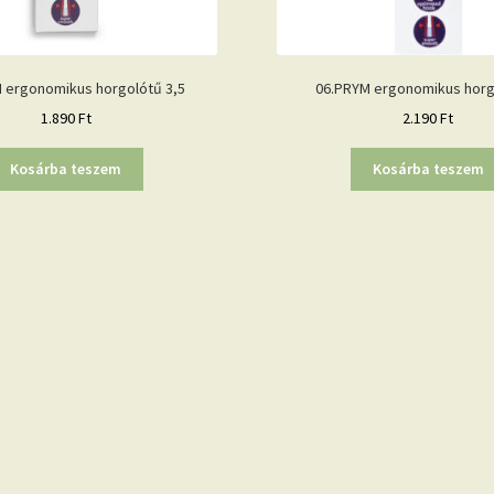
 ergonomikus horgolótű 3,5
06.PRYM ergonomikus horg
1.890
Ft
2.190
Ft
Kosárba teszem
Kosárba teszem