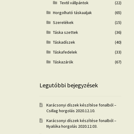
Textil vállpántok
(22)
Horgolható táskaaljak
(65)
Szerelékek
(15)
Táska szettek
(36)
Táskadíszek
(40)
Táskafedelek
(33)
Táskazárók
(67)
Legutóbbi bejegyzések
Karácsonyi díszek készítése fonalból –
Csillag horgolás
2020.12.10.
Karácsonyi díszek készítése fonalból –
Nyalóka horgolás
2020.12.03.