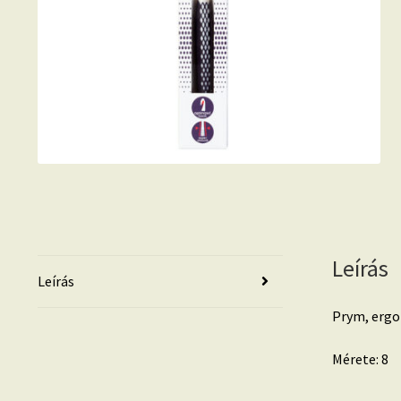
Leírás
Leírás
Prym, ergo
Mérete: 8