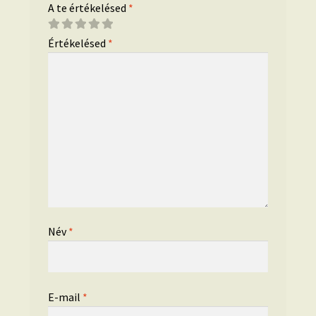
A te értékelésed
*
Értékelésed
*
Név
*
E-mail
*