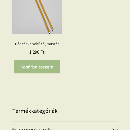
Bőr táskabehúzó, mustár
1.290
Ft
Kosárba teszem
Termékkategóriák