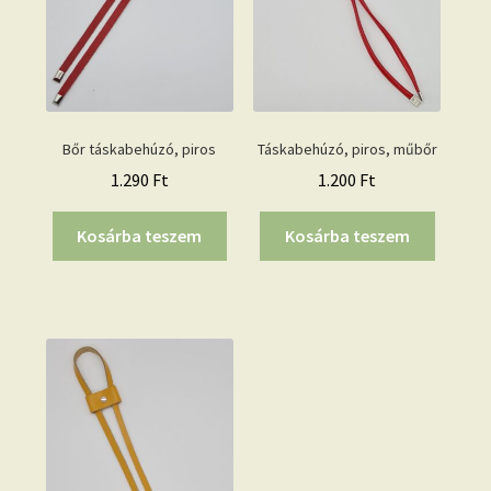
Bőr táskabehúzó, piros
Táskabehúzó, piros, műbőr
1.290
Ft
1.200
Ft
Kosárba teszem
Kosárba teszem