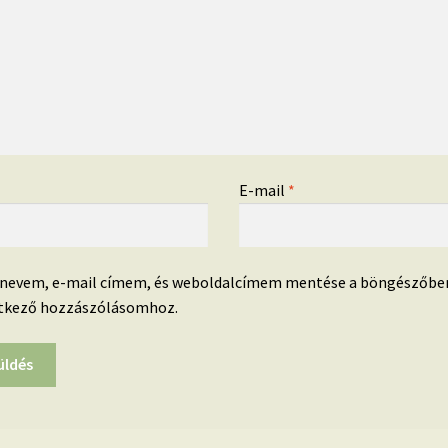
*
E-mail
*
 nevem, e-mail címem, és weboldalcímem mentése a böngészőbe
tkező hozzászólásomhoz.