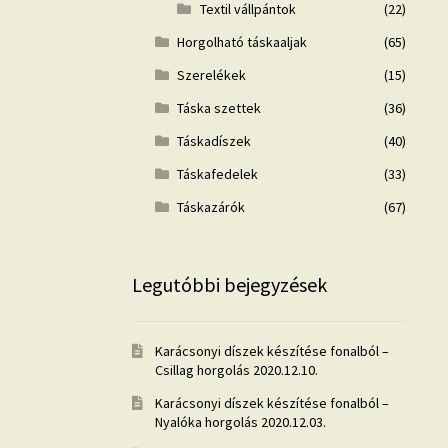
Textil vállpántok
(22)
Horgolható táskaaljak
(65)
Szerelékek
(15)
Táska szettek
(36)
Táskadíszek
(40)
Táskafedelek
(33)
Táskazárók
(67)
Legutóbbi bejegyzések
Karácsonyi díszek készítése fonalból –
Csillag horgolás
2020.12.10.
Karácsonyi díszek készítése fonalból –
Nyalóka horgolás
2020.12.03.