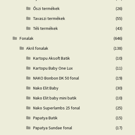
Őszi termékek
(26)
Tavaszi termékek
(55)
Téli termékek
(43)
Fonalak
(646)
Akril fonalak
(138)
Kartopu Aksoft Batik
(10)
Kartopu Baby One Lux
(11)
NAKO Bonbon DK 50 fonal
(19)
Nako Elit Baby
(30)
Nako Elit baby mini batik
(10)
Nako Superlambs 25 fonal
(25)
Papatya Batik
(15)
Papatya Sundae fonal
(17)