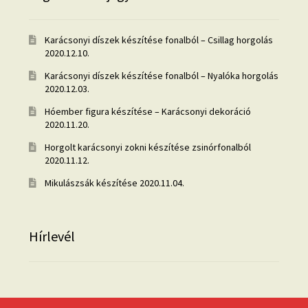
Karácsonyi díszek készítése fonalból – Csillag horgolás
2020.12.10.
Karácsonyi díszek készítése fonalból – Nyalóka horgolás
2020.12.03.
Hóember figura készítése – Karácsonyi dekoráció
2020.11.20.
Horgolt karácsonyi zokni készítése zsinórfonalból
2020.11.12.
Mikulászsák készítése
2020.11.04.
Hírlevél