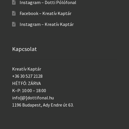
Instagram – Dotti Pólófonal
Facebook – Kreatív Kaptár
Instagram – Kreatív Kaptár
Kapcsolat
Kreatív Kaptár
+36 30 527 2128
HÉTFŐ: ZÁRVA
K–P: 10:00 – 18:00
info[@]dottifonal.hu
1196 Budapest, Ady Endre út 63.