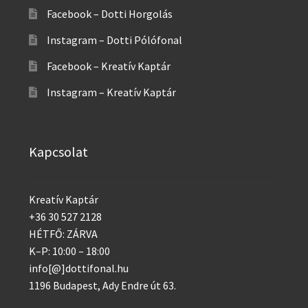
Facebook – Dotti Horgolás
Instagram – Dotti Pólófonal
Facebook – Kreatív Kaptár
Instagram – Kreatív Kaptár
Kapcsolat
Kreatív Kaptár
+36 30 527 2128
HÉTFŐ: ZÁRVA
K–P: 10:00 – 18:00
info[@]dottifonal.hu
1196 Budapest, Ady Endre út 63.