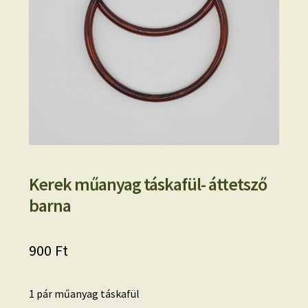
Kerek műanyag táskafül- áttetsző
barna
900
Ft
1 pár műanyag táskafül