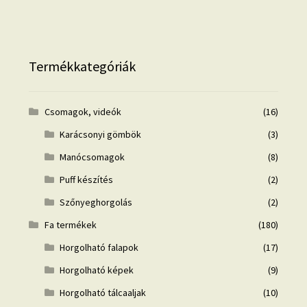
Termékkategóriák
Csomagok, videók
(16)
Karácsonyi gömbök
(3)
Manócsomagok
(8)
Puff készítés
(2)
Szőnyeghorgolás
(2)
Fa termékek
(180)
Horgolható falapok
(17)
Horgolható képek
(9)
Horgolható tálcaaljak
(10)