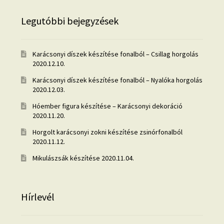
Legutóbbi bejegyzések
Karácsonyi díszek készítése fonalból – Csillag horgolás
2020.12.10.
Karácsonyi díszek készítése fonalból – Nyalóka horgolás
2020.12.03.
Hóember figura készítése – Karácsonyi dekoráció
2020.11.20.
Horgolt karácsonyi zokni készítése zsinórfonalból
2020.11.12.
Mikulászsák készítése
2020.11.04.
Hírlevél