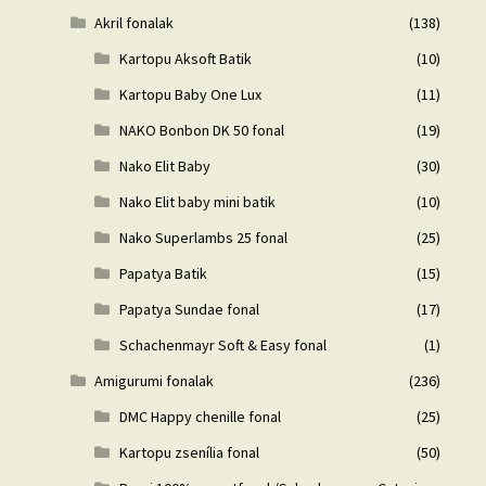
Akril fonalak
(138)
Kartopu Aksoft Batik
(10)
Kartopu Baby One Lux
(11)
NAKO Bonbon DK 50 fonal
(19)
Nako Elit Baby
(30)
Nako Elit baby mini batik
(10)
Nako Superlambs 25 fonal
(25)
Papatya Batik
(15)
Papatya Sundae fonal
(17)
Schachenmayr Soft & Easy fonal
(1)
Amigurumi fonalak
(236)
DMC Happy chenille fonal
(25)
Kartopu zsenília fonal
(50)