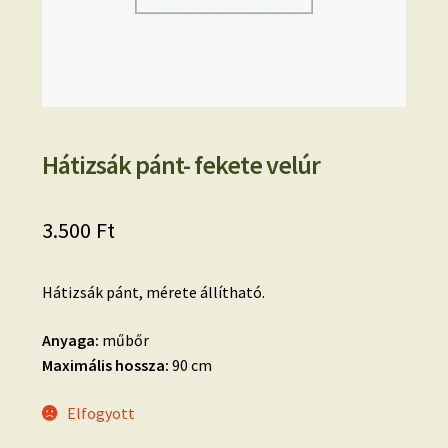
Hátizsák pánt- fekete velúr
3.500
Ft
Hátizsák pánt, mérete állítható.
Anyaga:
műbőr
Maximális hossza:
90 cm
Elfogyott