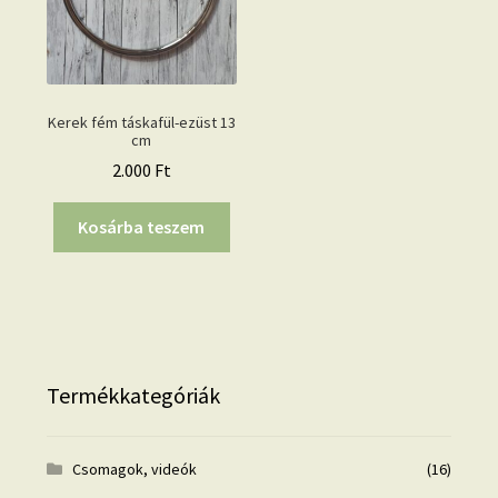
Kerek fém táskafül-ezüst 13
cm
2.000
Ft
Kosárba teszem
Termékkategóriák
Csomagok, videók
(16)