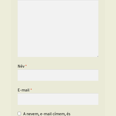
Név
*
E-mail
*
A nevem, e-mail címem, és