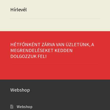
Hírlevél
HÉTFŐNKÉNT ZÁRVA VAN ÜZLETÜNK, A
MEGRENDELÉSEKET KEDDEN
DOLGOZZUK FEL!
Webshop
Webshop