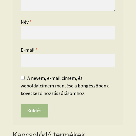
Név
*
E-mail
*
A nevem, e-mail címem, és
weboldalcímem mentése a böngészőben a
következő hozzászólásomhoz.
Kapcsolódó termékek