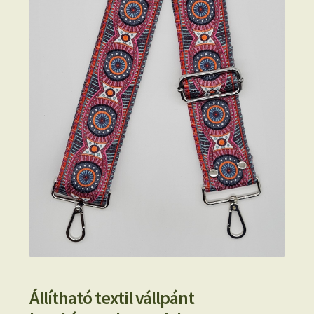
Állítható textil vállpánt