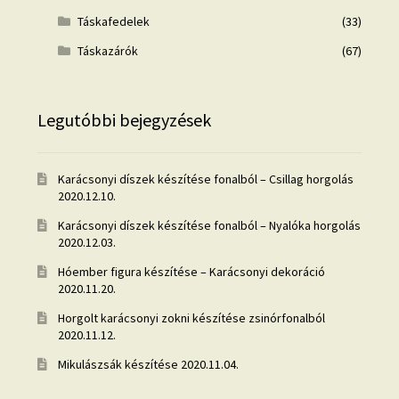
Táskafedelek
(33)
Táskazárók
(67)
Legutóbbi bejegyzések
Karácsonyi díszek készítése fonalból – Csillag horgolás
2020.12.10.
Karácsonyi díszek készítése fonalból – Nyalóka horgolás
2020.12.03.
Hóember figura készítése – Karácsonyi dekoráció
2020.11.20.
Horgolt karácsonyi zokni készítése zsinórfonalból
2020.11.12.
Mikulászsák készítése
2020.11.04.