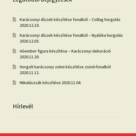
Karácsonyi díszek készítése fonalból – Csillag horgolás
2020.12.10.
Karácsonyi díszek készítése fonalból – Nyalóka horgolás
2020.12.03.
Hóember figura készítése – Karácsonyi dekoráció
2020.11.20.
Horgolt karácsonyi zokni készítése zsinórfonalból
2020.11.12.
Mikulászsák készítése
2020.11.04.
Hírlevél