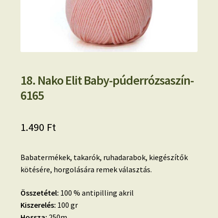
18. Nako Elit Baby-púderrózsaszín-
6165
1.490
Ft
Babatermékek, takarók, ruhadarabok, kiegészítők
kötésére, horgolására remek választás.
Összetétel:
100 % antipilling akril
Kiszerelés:
100 gr
Hossza:
250m