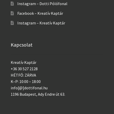
Instagram – Dotti Pólófonal
Facebook – Kreatív Kaptár
Instagram – Kreatív Kaptár
Kapcsolat
Kreatív Kaptár
+36 30 527 2128
HÉTFŐ: ZÁRVA
K–P: 10:00 – 18:00
info[@]dottifonal.hu
1196 Budapest, Ady Endre út 63.