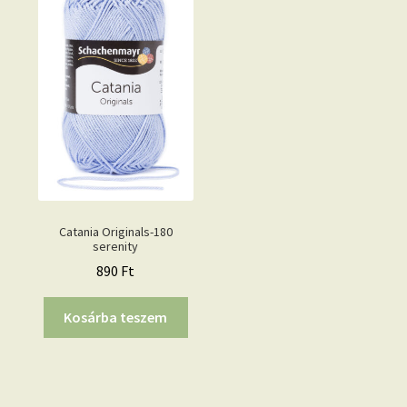
Catania Originals-180
serenity
890
Ft
Kosárba teszem