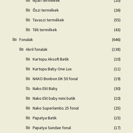
Nyári termékek
(20)
Őszi termékek
(26)
Tavaszi termékek
(55)
Téli termékek
(43)
Fonalak
(646)
Akril fonalak
(138)
Kartopu Aksoft Batik
(10)
Kartopu Baby One Lux
(11)
NAKO Bonbon DK 50 fonal
(19)
Nako Elit Baby
(30)
Nako Elit baby mini batik
(10)
Nako Superlambs 25 fonal
(25)
Papatya Batik
(15)
Papatya Sundae fonal
(17)