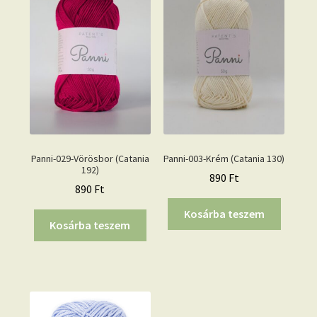
Panni-029-Vörösbor (Catania
Panni-003-Krém (Catania 130)
192)
890
Ft
890
Ft
Kosárba teszem
Kosárba teszem