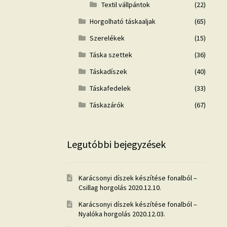
Textil vállpántok
(22)
Horgolható táskaaljak
(65)
Szerelékek
(15)
Táska szettek
(36)
Táskadíszek
(40)
Táskafedelek
(33)
Táskazárók
(67)
Legutóbbi bejegyzések
Karácsonyi díszek készítése fonalból –
Csillag horgolás
2020.12.10.
Karácsonyi díszek készítése fonalból –
Nyalóka horgolás
2020.12.03.