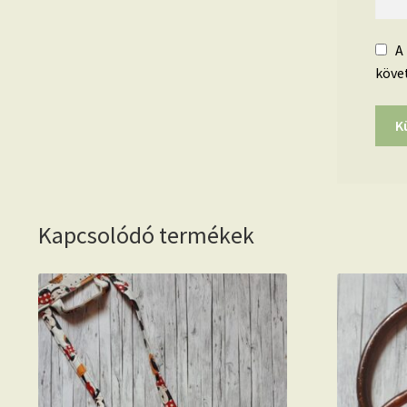
A
köve
Kapcsolódó termékek