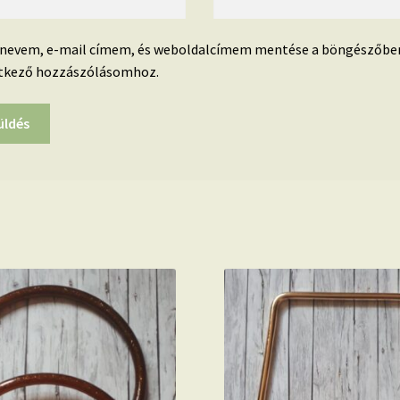
 nevem, e-mail címem, és weboldalcímem mentése a böngészőbe
tkező hozzászólásomhoz.